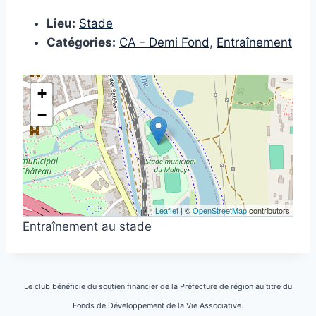
Lieu:
Stade
Catégories:
CA - Demi Fond
,
Entraînement
+
−
Leaflet
| ©
OpenStreetMap
contributors
Entraînement au stade
Le club bénéficie du soutien financier de la Préfecture de région au titre du
Fonds de Développement de la Vie Associative.