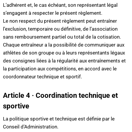
L’adhérent et, le cas échéant, son représentant légal
s’engagent à respecter le présent règlement.
Le non respect du présent règlement peut entraîner
l’exclusion, temporaire ou définitive, de l’association
sans remboursement partiel ou total de la cotisation.
Chaque entraîneur a la possibilité de communiquer aux
athlètes de son groupe ou à leurs représentants légaux
des consignes liées à la régularité aux entraînements et
la participation aux compétitions, en accord avec le
coordonnateur technique et sportif.
Article 4 · Coordination technique et
sportive
La politique sportive et technique est définie par le
Conseil d’Administration.